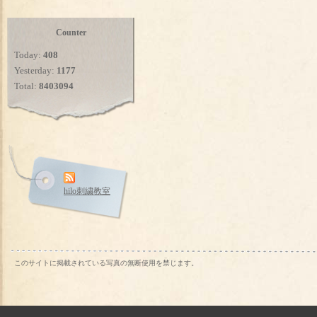
Counter
Today:
408
Yesterday:
1177
Total:
8403094
hilo刺繍教室
このサイトに掲載されている写真の無断使用を禁じます。