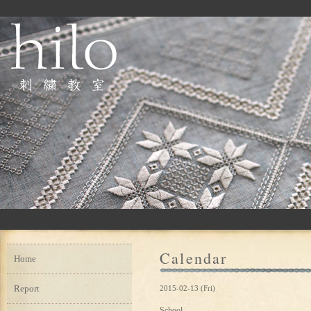
Calendar
Home
Report
2015-02-13 (Fri)
School