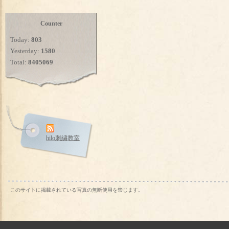
Counter
Today:
803
Yesterday:
1580
Total:
8405069
hilo刺繍教室
このサイトに掲載されている写真の無断使用を禁じます。