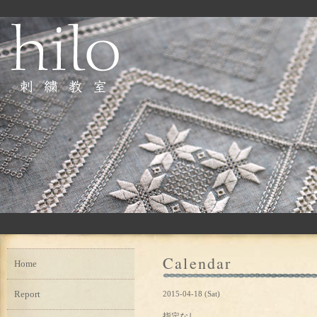
Calendar
Home
Report
2015-04-18 (Sat)
指定なし