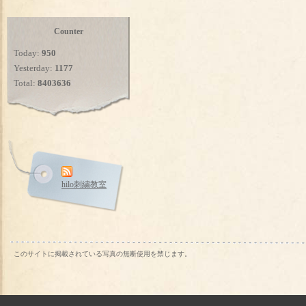
Counter
Today:
950
Yesterday:
1177
Total:
8403636
hilo刺繍教室
このサイトに掲載されている写真の無断使用を禁じます。