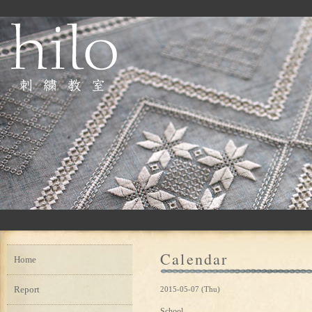
Calendar
Home
Report
2015-05-07 (Thu)
School