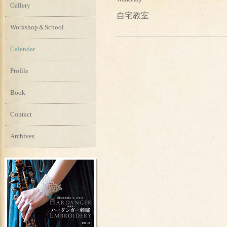
Gallery
自宅教室
Workshop＆School
Calendar
Profile
Book
Contact
Archives