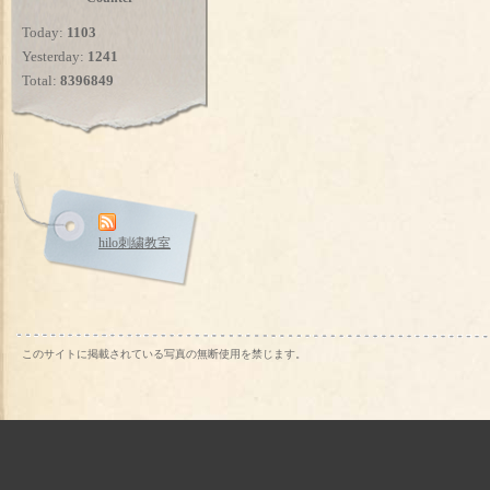
Today:
1103
Yesterday:
1241
Total:
8396849
hilo刺繍教室
このサイトに掲載されている写真の無断使用を禁じます。