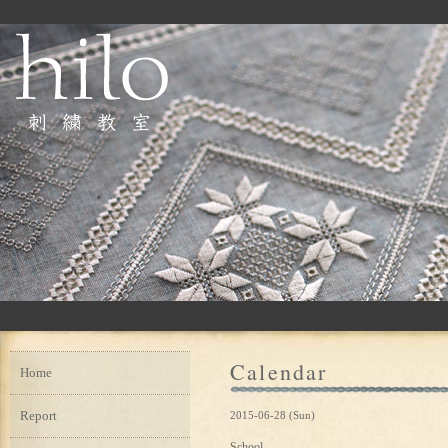
Calendar
Home
Report
2015-06-28 (Sun)
School