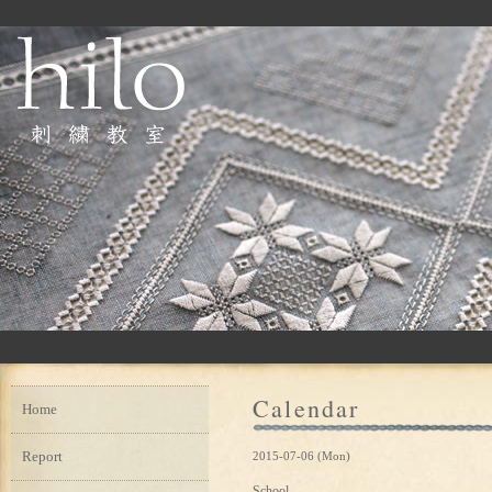
Calendar
Home
Report
2015-07-06 (Mon)
School