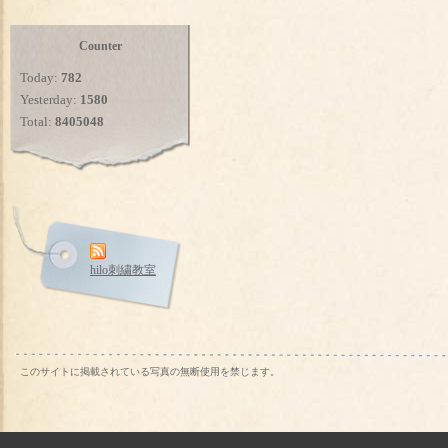
Counter
Today:
782
Yesterday:
1580
Total:
8405048
hilo刺繍教室
このサイトに掲載されている写真の無断使用を禁じます。