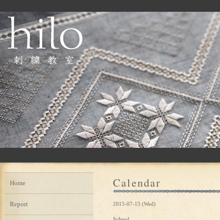
Calendar
Home
Report
2015-07-15 (Wed)
School