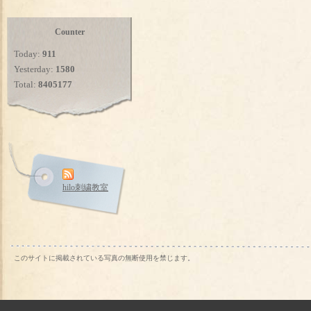
Counter
Today:
911
Yesterday:
1580
Total:
8405177
hilo刺繍教室
このサイトに掲載されている写真の無断使用を禁じます。