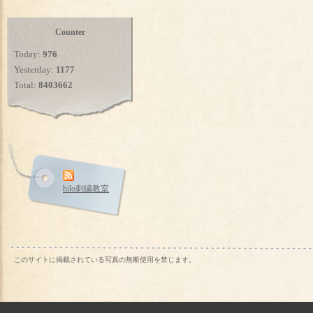
Counter
Today:
976
Yesterday:
1177
Total:
8403662
hilo刺繍教室
このサイトに掲載されている写真の無断使用を禁じます。