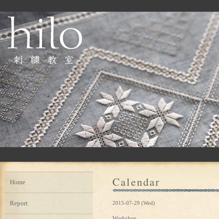
Calendar
Home
Report
2015-07-29 (Wed)
Workshop