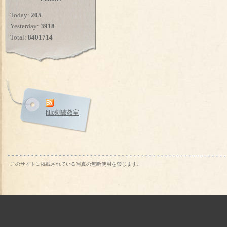
Today:
205
Yesterday:
3918
Total:
8401714
hilo刺繍教室
このサイトに掲載されている写真の無断使用を禁じます。