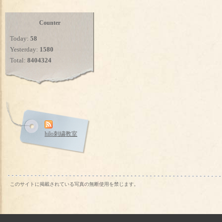
Counter
Today:
58
Yesterday:
1580
Total:
8404324
hilo刺繍教室
このサイトに掲載されている写真の無断使用を禁じます。