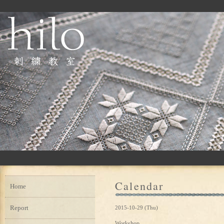
Calendar
Home
Report
2015-10-29 (Thu)
Workshop