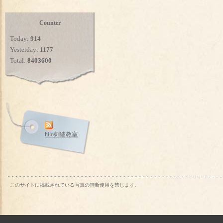
Counter
Today:
914
Yesterday:
1177
Total:
8403600
hilo刺繍教室
このサイトに掲載されている写真の無断使用を禁じます。