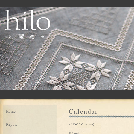
Calendar
Home
Report
2015-11-15 (Sun)
School