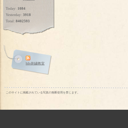
Today:
1084
Yesterday:
3918
Total:
8402593
hilo刺繍教室
このサイトに掲載されている写真の無断使用を禁じます。