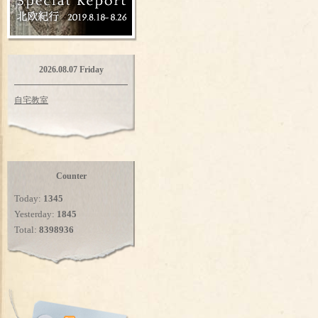
2026.08.07 Friday
自宅教室
Counter
Today:
1345
Yesterday:
1845
Total:
8398936