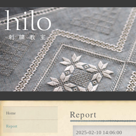
Report
Home
Report
2025-02-10 14:06:00