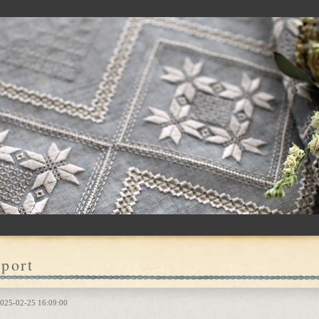
port
025-02-25 16:09:00