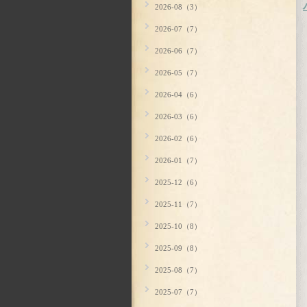
2026-08（3）
2026-07（7）
2026-06（7）
2026-05（7）
2026-04（6）
2026-03（6）
2026-02（6）
2026-01（7）
2025-12（6）
2025-11（7）
2025-10（8）
2025-09（8）
2025-08（7）
2025-07（7）