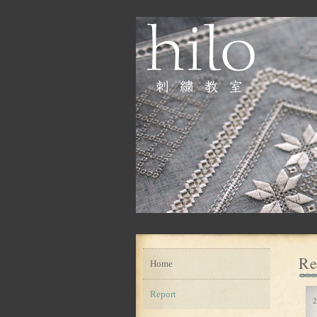
Re
Home
Report
2