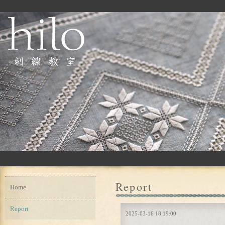
Report
Home
Report
2025-03-16 18:19:00