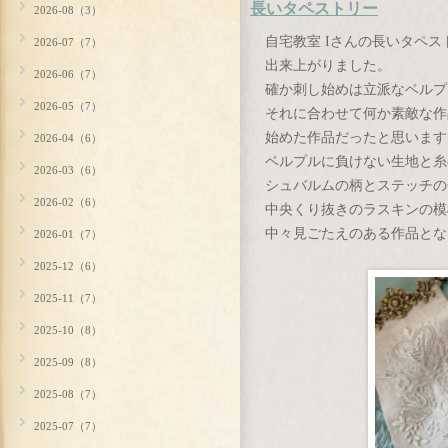
長いタペストリー
2026-08（3）
自宅教室 Iさんの長いタペス
2026-07（7）
出来上がりました。
2026-06（7）
確か刺し始めは立派なベルプ
2026-05（7）
それに合わせて何か素敵な作
始めた作品だったと思います
2026-04（6）
ベルプルに負けない生地と糸
2026-03（6）
シュバルムの柄とステッチの
2026-02（6）
中央くり抜きのラスキンの模
中々見ごたえのある作品とな
2026-01（7）
2025-12（6）
2025-11（7）
2025-10（8）
2025-09（8）
2025-08（7）
2025-07（7）