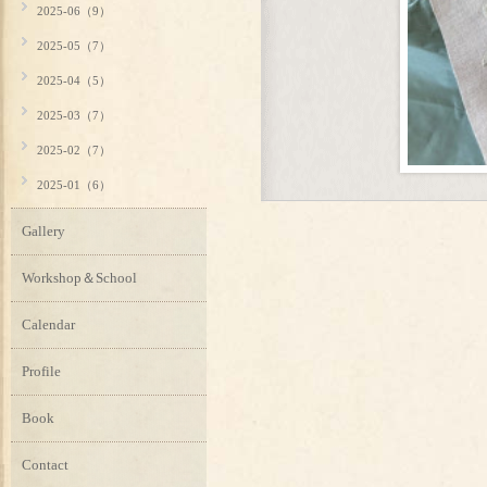
2025-06（9）
2025-05（7）
2025-04（5）
2025-03（7）
2025-02（7）
2025-01（6）
Gallery
Workshop＆School
Calendar
Profile
Book
Contact