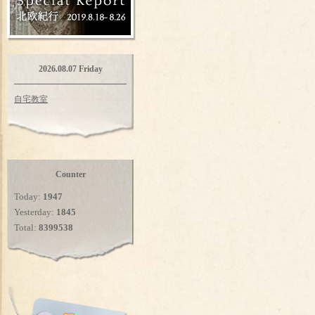
2026.08.07 Friday
自宅教室
Counter
Today:
1947
Yesterday:
1845
Total:
8399538