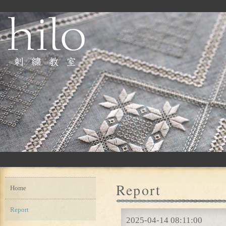
Report
Home
Report
2025-04-14 08:11:00