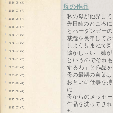
2026-08（3）
母の作品
2026-07（7）
私の母が他界して
2026-06（7）
先日姉のところに
2026-05（7）
とハーダンガーの
2026-04（6）
裁縫を長年してき
2026-03（6）
見よう見まねで刺
2026-02（6）
懐かし～い！姉が
というのでそれも
2026-01（7）
するわ」と作品を
2025-12（6）
母の最期の言葉は
2025-11（7）
お互いに仕事を持
2025-10（8）
に
2025-09（8）
母からのメッセー
2025-08（7）
作品を洗ってきれ
2025-07（7）
た。