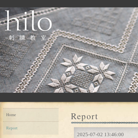
Report
Home
Report
2025-07-02 13:46:00