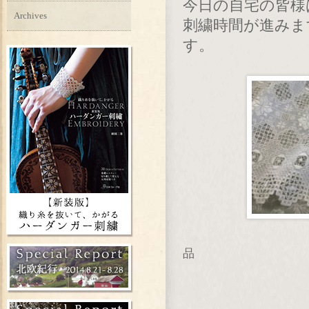
今日の自宅の皆様
Archives
刺繍時間が進みま
す。
品