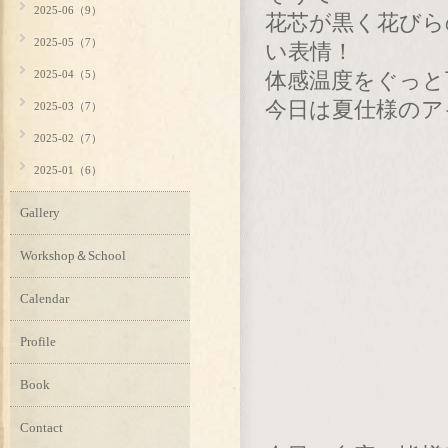
2025-06（9）
花芯が黒く花びら
2025-05（7）
い表情！
2025-04（5）
体感温度をぐっと
今日は夏仕様のア
2025-03（7）
2025-02（7）
2025-01（6）
Gallery
Workshop＆School
Calendar
Profile
Book
Contact