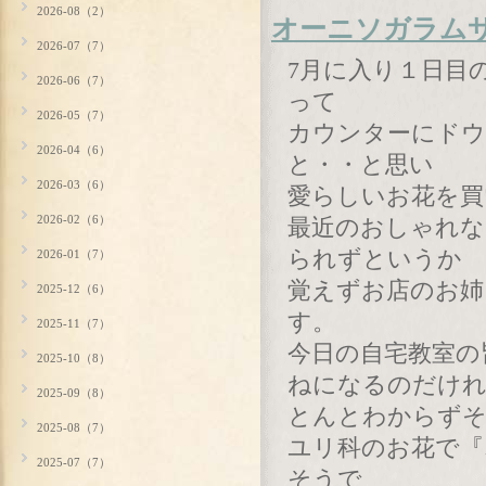
2026-08（2）
オーニソガラム
2026-07（7）
7月に入り１日目
2026-06（7）
って
2026-05（7）
カウンターにド
2026-04（6）
と・・と思い
2026-03（6）
愛らしいお花を買
2026-02（6）
最近のおしゃれな
られずというか
2026-01（7）
覚えずお店のお姉
2025-12（6）
す。
2025-11（7）
今日の自宅教室の
2025-10（8）
ねになるのだけ
2025-09（8）
とんとわからず
2025-08（7）
ユリ科のお花で『
2025-07（7）
そうで