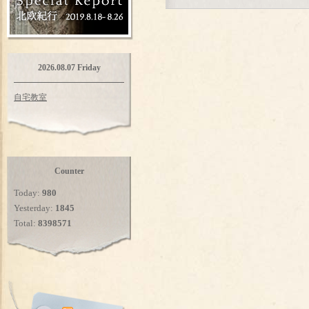
2026.08.07 Friday
自宅教室
Counter
Today:
980
Yesterday:
1845
Total:
8398571