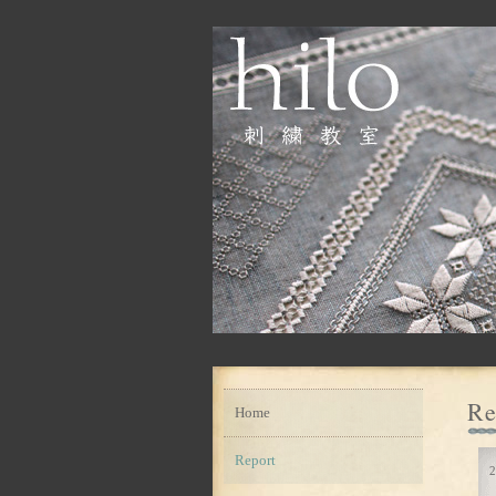
Re
Home
Report
2