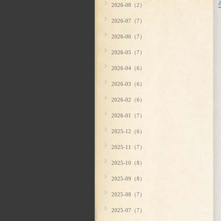
2026-08（2）
2026-07（7）
2026-06（7）
2026-05（7）
2026-04（6）
2026-03（6）
2026-02（6）
2026-01（7）
2025-12（6）
2025-11（7）
2025-10（8）
2025-09（8）
2025-08（7）
2025-07（7）