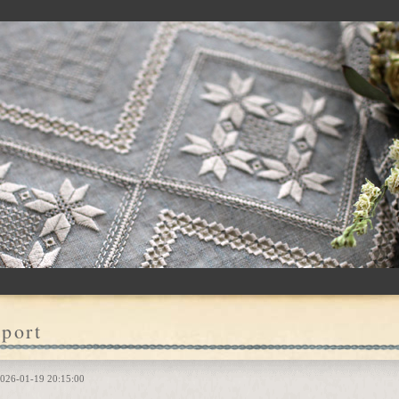
port
026-01-19 20:15:00