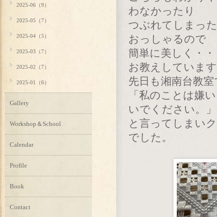
2025-06（9）
わなかったり
2025-05（7）
つぶれてしまった
2025-04（5）
おっしゃるので
簡単に美しく・・
2025-03（7）
お教えしています
2025-02（7）
先日も湘南台教室
2025-01（6）
「私のことは嫌い
Gallery
いでください。」
と言ってしまいク
Workshop＆School
でした。
Calendar
Profile
Book
Contact