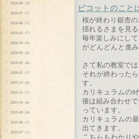
2026-08（3）
ピコットのこと
2026-07（7）
桜が終わり銀杏の
2026-06（7）
揺れるさまを見る
2026-05（7）
毎年楽しみにして
2026-04（6）
がどんどんと進み
2026-03（6）
2026-02（6）
さて私の教室では
それが終わったら
2026-01（7）
す。
2025-12（6）
カリキュラムの8
2025-11（7）
後は組み合わせで
2025-10（8）
っています。
2025-09（8）
カリキュラムの最
2025-08（7）
出てきます。
2025-07（7）
こちらもわかり