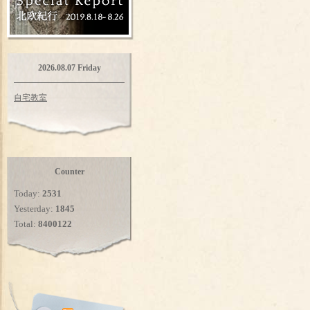
2026.08.07 Friday
自宅教室
Counter
Today:
2531
Yesterday:
1845
Total:
8400122