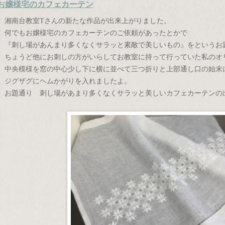
お嬢様宅のカフェカーテン
湘南台教室Tさんの新たな作品が出来上がりました。
何でもお嬢様宅のカフェカーテンのご依頼があったとかで
『刺し場があんまり多くなくサラッと素敵で美しいもの』をというお
ちょうど他にお刺しの方がいらしてお教室に持って行っていた私のオ
中央模様を窓の中心少し下に横に並べて三つ折りと上部通し口の始末
ジグザグにヘムかがりを入れましたよ。
お題通り 刺し場があまり多くなくサラッと美しいカフェカーテンの