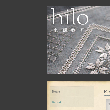
Re
Home
Report
2