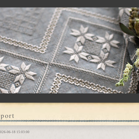
port
026-06-18 15:03:00