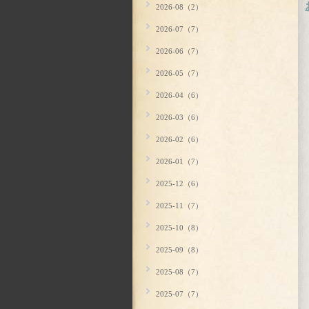
2026-08（2）
2026-07（7）
2026-06（7）
2026-05（7）
2026-04（6）
2026-03（6）
2026-02（6）
2026-01（7）
2025-12（6）
2025-11（7）
2025-10（8）
2025-09（8）
2025-08（7）
2025-07（7）