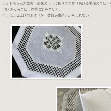
ええもちろん大丈夫！画像のように折り方と作りあげる手順のコピー
1号Yさんもコピー片手に無事クリア。
そうねえ仕上げの形作りが一番難易度高いかもしれない。