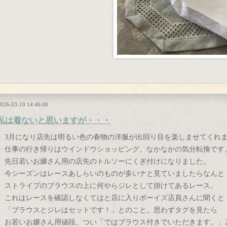
026-03-10 14:46:00
私は着ないと思いますが・・・
3月になり店先は明るい色の春物の洋服が出回り目を楽しませてくれ
仕事の行き帰りはウインドウショッピング。なかなかの気分転換です
先日若いお嬢さん用の店先のトルソーにくぎ付けになりました。
今シーズンはレースあしらいのものが多いナと見ていましたらなんと
ストライプのブラウスの上に何やらジレとして掛けてあるレース。
これはレースを確認しなくてはと店に入りボーイズ店員さんに聞くと
「ブラウスとジレはセットです！」とのこと。思わずタグを見たら
お若いお嬢さん用値段。つい「ではブラウス付きでいただきます。」