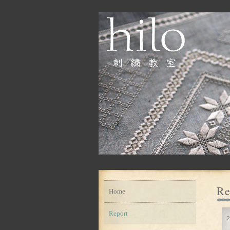
Re
Home
Report
2