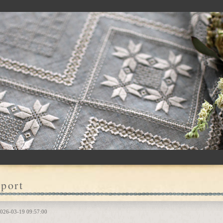
port
026-03-19 09:57:00