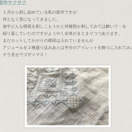
新作サクサク
１月から刺し始めている私の新作ですが
何となく形になってきました。
途中どんな模様を刺しこもうかと何種類か刺してみては解いて‥を
繰り返していたのですがようやく全体がまとまりつつあります。
まだカットしてかがりの模様は入れていませんが
アジュールを２種盛り込みあとは半分のアイレットを飾りに入れてみ
チラ見せでゴザイマス！