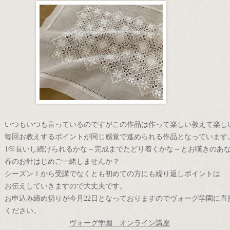
いつもいつも言っているのですがこの作品は作って楽しい教えて楽し
毎回お教えするポイントが同じ感覚で進められる作品となっています
1年長いし続けられるかな～完成までたどり着くかな～とお嘆きのあ
春のお針はじめご一緒しませんか？
シーズンⅠから受講でなくとも初めての方にも繰り返しポイントは
お伝えしていきますので大丈夫です。
お申込み締め切りが今月22日となっておりますのでヴォーグ学園に直
ください。
ヴォーグ学園 オンライン講座