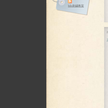
hilo刺繍教室
2