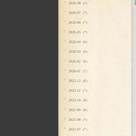
2026-08（2）
2026-07（7）
2026-06（7）
2026-05（7）
2026-04（6）
2026-03（6）
2026-02（6）
2026-01（7）
2025-12（6）
2025-11（7）
2025-10（8）
2025-09（8）
2025-08（7）
2025-07（7）